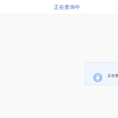
正在查询中
正在